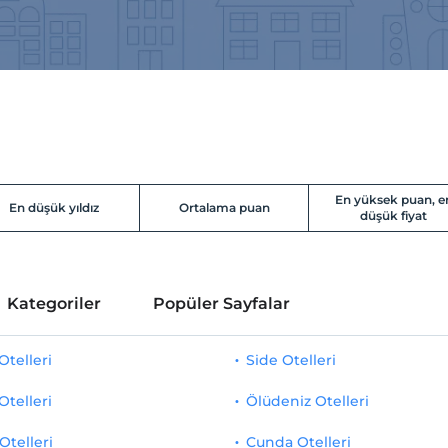
En yüksek puan, e
En düşük yıldız
Ortalama puan
düşük fiyat
Kategoriler
Popüler Sayfalar
telleri
Side Otelleri
Otelleri
Ölüdeniz Otelleri
Otelleri
Cunda Otelleri