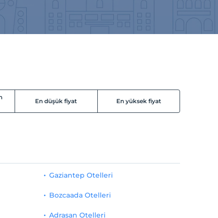
n
En düşük fiyat
En yüksek fiyat
Gaziantep Otelleri
Bozcaada Otelleri
Adrasan Otelleri