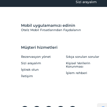
Sizi arayalım
Mobil uygulamamızı edinin
Otelz Mobil Fırsatlarından Faydalanın
Müşteri hizmetleri
Rezervasyon yönet
Sıkça sorulan sorular
Sizi arayalım
Kişisel Verilerin
Korunması
İştirak olun
İşlem rehberi
İletişim