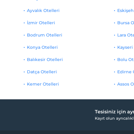
Ayvalık Otelleri
Eskişehi
İzmir Otelleri
Bursa O
Bodrum Otelleri
Lara Ote
Konya Otelleri
Kayseri 
Balıkesir Otelleri
Bolu Ot
Datça Otelleri
Edirne 
Kemer Otelleri
Assos O
Tesisiniz için a
Kayıt olun ayrıcalıkl