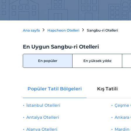
Ana sayfa
Hapcheon Otelleri
Sangbu-ri Otelleri
En Uygun Sangbu-ri Otelleri
En popüler
En yüksek yıldız
Popüler Tatil Bölgeleri
Kış Tatili
İstanbul Otelleri
Çeşme O
Antalya Otelleri
Ankara 
Alanya Otelleri
Mardin 