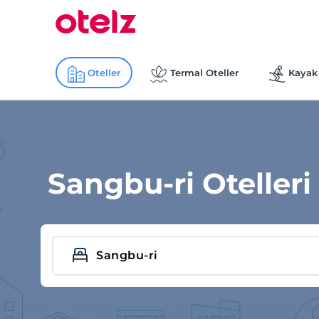
Oteller
Termal Oteller
Kayak 
Sangbu-ri Otelleri