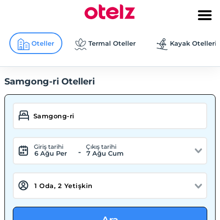
Oteller
Termal Oteller
Kayak Otelleri
Samgong-ri Otelleri
Giriş tarihi
Çıkış tarihi
-
6 Ağu Per
7 Ağu Cum