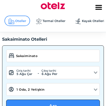
Oteller
Termal Oteller
Kayak Otelleri
Sakaiminato Otelleri
Giriş tarihi
Çıkış tarihi
-
5 Ağu Çar
6 Ağu Per