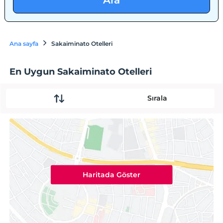
Ara
Ana sayfa
Sakaiminato Otelleri
En Uygun Sakaiminato Otelleri
Sırala
Haritada Göster