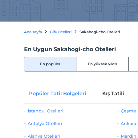
Ana sayfa
Gifu Otelleri
Sakahogi-cho Otelleri
En Uygun Sakahogi-cho Otelleri
En popüler
En yüksek yıldız
Popüler Tatil Bölgeleri
Kış Tatili
İstanbul Otelleri
Çeşme O
Antalya Otelleri
Ankara 
Alanya Otelleri
Mardin 