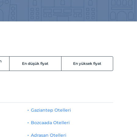
n
En düşük fiyat
En yüksek fiyat
Gaziantep Otelleri
Bozcaada Otelleri
Adrasan Otelleri