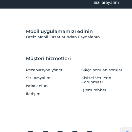
Sizi arayalım
Mobil uygulamamızı edinin
Otelz Mobil Fırsatlarından Faydalanın
Müşteri hizmetleri
Rezervasyon yönet
Sıkça sorulan sorular
Sizi arayalım
Kişisel Verilerin
Korunması
İştirak olun
İşlem rehberi
İletişim