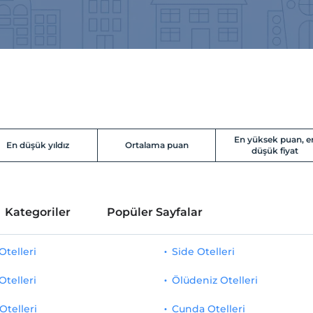
En yüksek puan, e
En düşük yıldız
Ortalama puan
düşük fiyat
Kategoriler
Popüler Sayfalar
telleri
Side Otelleri
Otelleri
Ölüdeniz Otelleri
Otelleri
Cunda Otelleri