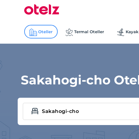
Oteller
Termal Oteller
Kayak 
Sakahogi-cho Otel