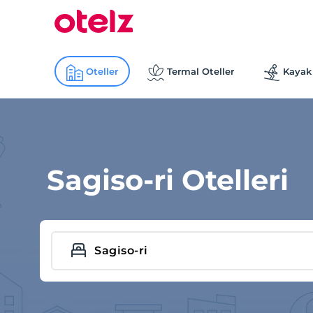
Oteller
Termal Oteller
Kayak 
Sagiso-ri Otelleri