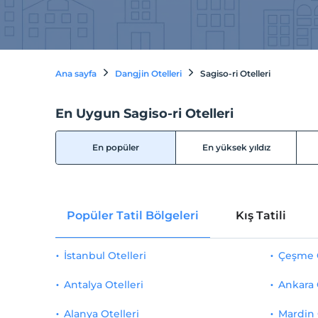
Ana sayfa
Dangjin Otelleri
Sagiso-ri Otelleri
En Uygun Sagiso-ri Otelleri
En popüler
En yüksek yıldız
Popüler Tatil Bölgeleri
Kış Tatili
İstanbul Otelleri
Çeşme O
Antalya Otelleri
Ankara 
Alanya Otelleri
Mardin 