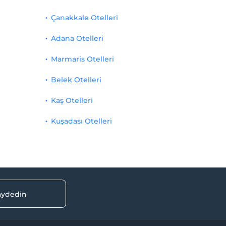
Çanakkale Otelleri
Adana Otelleri
Marmaris Otelleri
Belek Otelleri
Kaş Otelleri
Kuşadası Otelleri
kaydedin