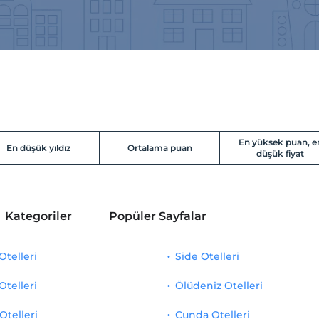
En yüksek puan, e
En düşük yıldız
Ortalama puan
düşük fiyat
Kategoriler
Popüler Sayfalar
telleri
Side Otelleri
Otelleri
Ölüdeniz Otelleri
Otelleri
Cunda Otelleri