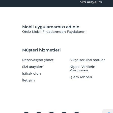
Sizi arayalım
Mobil uygulamamızı edinin
Otelz Mobil Fırsatlarından Faydalanın
Müşteri hizmetleri
Rezervasyon yönet
Sıkça sorulan sorular
Sizi arayalım
Kişisel Verilerin
Korunması
İştirak olun
İşlem rehberi
İletişim