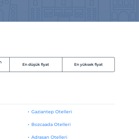
n
En düşük fiyat
En yüksek fiyat
Gaziantep Otelleri
Bozcaada Otelleri
Adrasan Otelleri