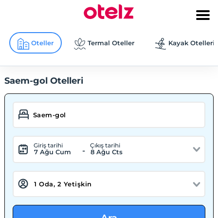
Oteller
Termal Oteller
Kayak Otelleri
Saem-gol Otelleri
Giriş tarihi
Çıkış tarihi
-
7 Ağu Cum
8 Ağu Cts