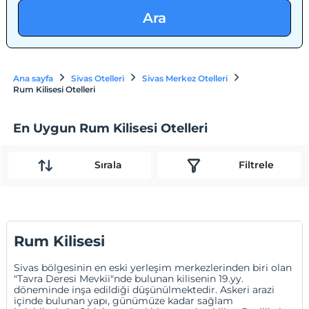
Ara
Ana sayfa
Sivas Otelleri
Sivas Merkez Otelleri
Rum Kilisesi Otelleri
En Uygun Rum Kilisesi Otelleri
Sırala
Filtrele
Rum Kilisesi
Sivas bölgesinin en eski yerleşim merkezlerinden biri olan
"Tavra Deresi Mevkii"nde bulunan kilisenin 19.yy.
döneminde inşa edildiği düşünülmektedir. Askeri arazi
içinde bulunan yapı, günümüze kadar sağlam