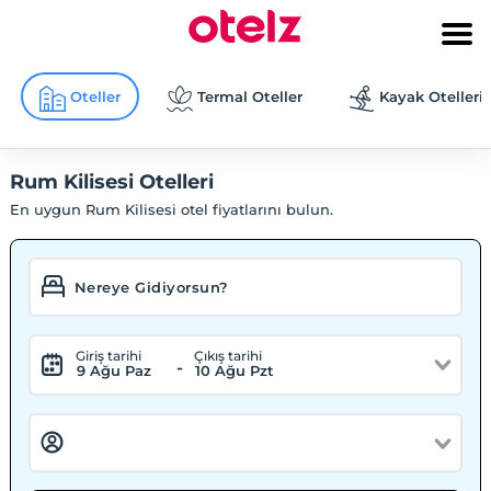
Oteller
Termal Oteller
Kayak Otelleri
Rum Kilisesi Otelleri
En uygun Rum Kilisesi otel fiyatlarını bulun.
Giriş tarihi
Çıkış tarihi
-
9 Ağu Paz
10 Ağu Pzt