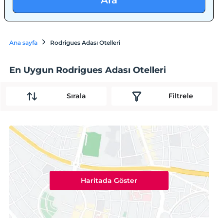
Ara
Ana sayfa
Rodrigues Adası Otelleri
En Uygun Rodrigues Adası Otelleri
Sırala
Filtrele
Haritada Göster