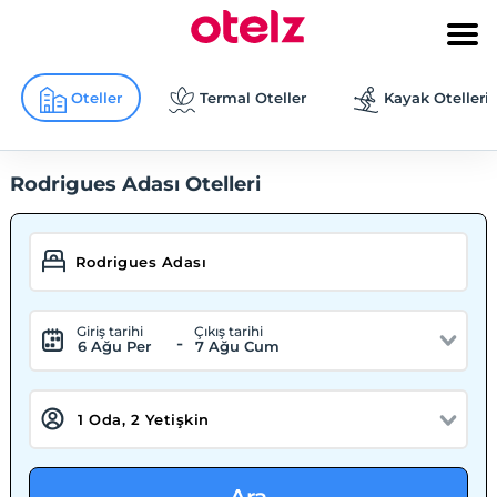
Oteller
Termal Oteller
Kayak Otelleri
Rodrigues Adası Otelleri
Giriş tarihi
Çıkış tarihi
-
6 Ağu Per
7 Ağu Cum