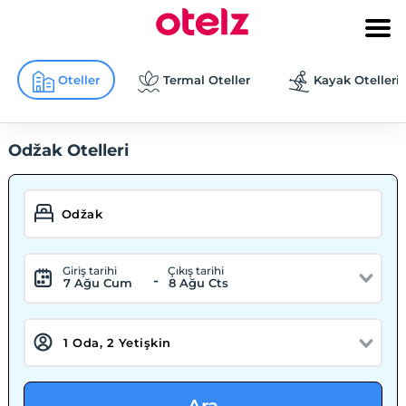
Oteller
Termal Oteller
Kayak Otelleri
Odžak Otelleri
Giriş tarihi
Çıkış tarihi
-
7 Ağu Cum
8 Ağu Cts