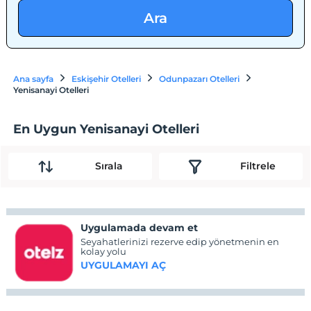
Ara
Ana sayfa
Eskişehir Otelleri
Odunpazarı Otelleri
Yenisanayi Otelleri
En Uygun Yenisanayi Otelleri
Sırala
Filtrele
Uygulamada devam et
Seyahatlerinizi rezerve edip yönetmenin en
kolay yolu
UYGULAMAYI AÇ