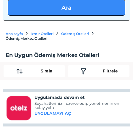
Ara
Ana sayfa
İzmir Otelleri
Ödemiş Otelleri
Ödemiş Merkez Otelleri
En Uygun Ödemiş Merkez Otelleri
Sırala
Filtrele
Uygulamada devam et
Seyahatlerinizi rezerve edip yönetmenin en
kolay yolu
UYGULAMAYI AÇ