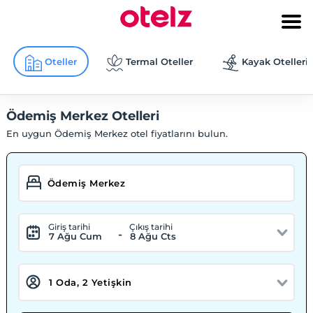
Oteller
Termal Oteller
Kayak Otelleri
Ödemiş Merkez Otelleri
En uygun Ödemiş Merkez otel fiyatlarını bulun.
Giriş tarihi
Çıkış tarihi
-
7 Ağu Cum
8 Ağu Cts