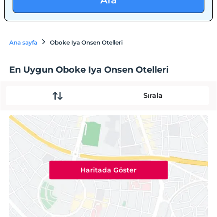
Ara
Ana sayfa
Oboke Iya Onsen Otelleri
En Uygun Oboke Iya Onsen Otelleri
Sırala
Haritada Göster