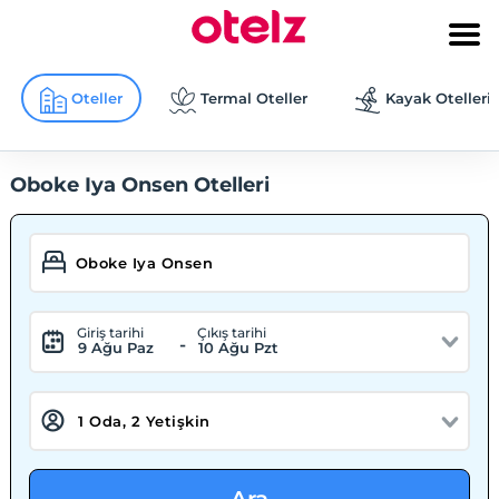
Oteller
Termal Oteller
Kayak Otelleri
Oboke Iya Onsen Otelleri
Giriş tarihi
Çıkış tarihi
-
9 Ağu Paz
10 Ağu Pzt