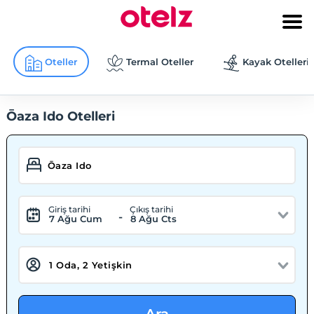
Oteller
Termal Oteller
Kayak Otelleri
Ōaza Ido Otelleri
Giriş tarihi
Çıkış tarihi
-
7 Ağu Cum
8 Ağu Cts