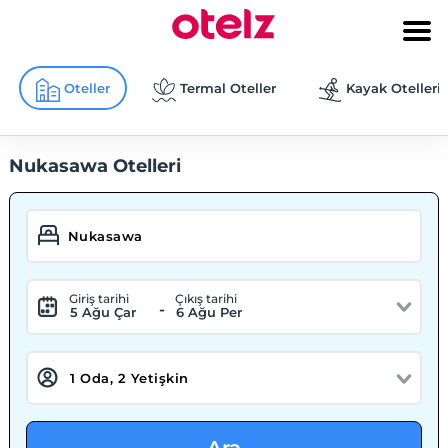
Oteller
Termal Oteller
Kayak Otelleri
Nukasawa Otelleri
Giriş tarihi
Çıkış tarihi
-
5 Ağu Çar
6 Ağu Per