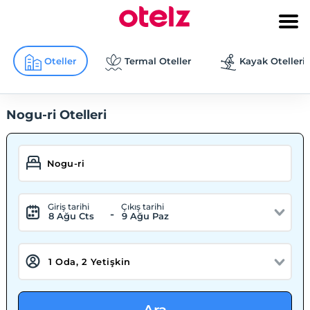
Oteller
Termal Oteller
Kayak Otelleri
Nogu-ri Otelleri
Giriş tarihi
Çıkış tarihi
-
8 Ağu Cts
9 Ağu Paz