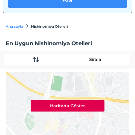
Ara
Ana sayfa
Nishinomiya Otelleri
En Uygun Nishinomiya Otelleri
Sırala
Haritada Göster