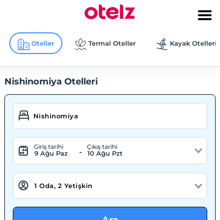
Oteller
Termal Oteller
Kayak Otelleri
Nishinomiya Otelleri
Giriş tarihi
Çıkış tarihi
-
9 Ağu Paz
10 Ağu Pzt