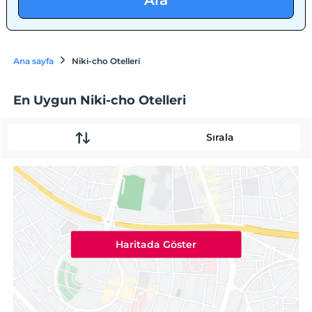
Ara
Ana sayfa
Niki-cho Otelleri
En Uygun Niki-cho Otelleri
Sırala
Haritada Göster