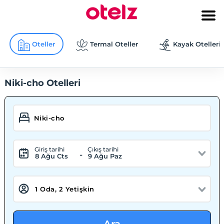
Oteller
Termal Oteller
Kayak Otelleri
Niki-cho Otelleri
Giriş tarihi
Çıkış tarihi
-
8 Ağu Cts
9 Ağu Paz