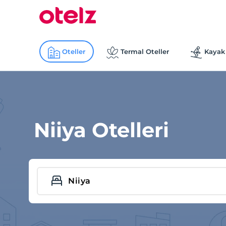
Oteller
Termal Oteller
Kayak 
Niiya Otelleri