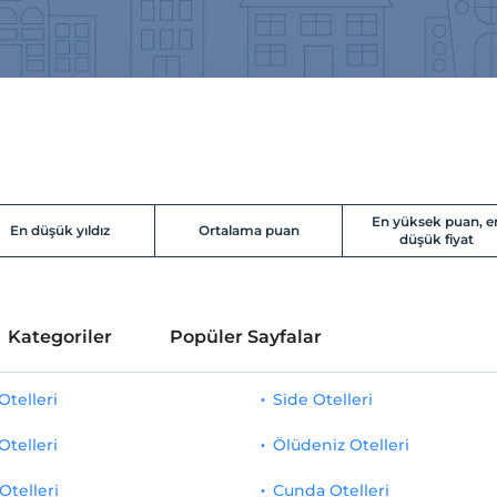
En yüksek puan, e
En düşük yıldız
Ortalama puan
düşük fiyat
Kategoriler
Popüler Sayfalar
telleri
Side Otelleri
Otelleri
Ölüdeniz Otelleri
Otelleri
Cunda Otelleri