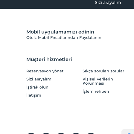
Sizi arayalım
Mobil uygulamamızı edinin
Otelz Mobil Fırsatlarından Faydalanın
Müşteri hizmetleri
Rezervasyon yönet
Sıkça sorulan sorular
Sizi arayalım
Kişisel Verilerin
Korunması
İştirak olun
İşlem rehberi
İletişim