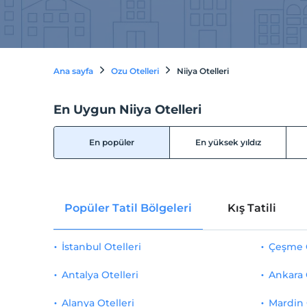
Ana sayfa
Ozu Otelleri
Niiya Otelleri
En Uygun Niiya Otelleri
En popüler
En yüksek yıldız
Popüler Tatil Bölgeleri
Kış Tatili
İstanbul Otelleri
Çeşme O
Antalya Otelleri
Ankara 
Alanya Otelleri
Mardin 