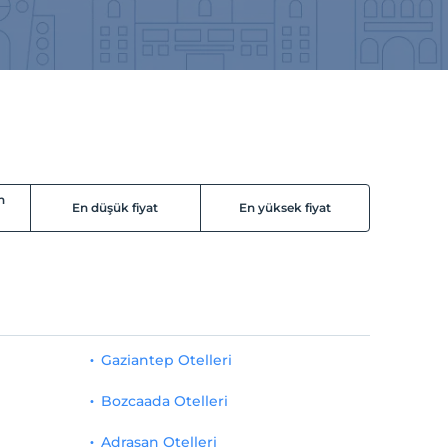
n
En düşük fiyat
En yüksek fiyat
Gaziantep Otelleri
Bozcaada Otelleri
Adrasan Otelleri