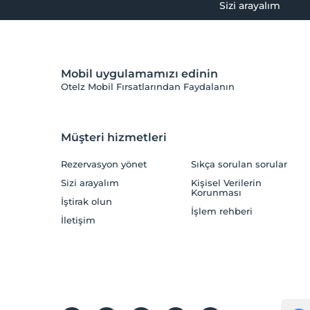
Sizi arayalım
Mobil uygulamamızı edinin
Otelz Mobil Fırsatlarından Faydalanın
Müşteri hizmetleri
Rezervasyon yönet
Sıkça sorulan sorular
Sizi arayalım
Kişisel Verilerin
Korunması
İştirak olun
İşlem rehberi
İletişim