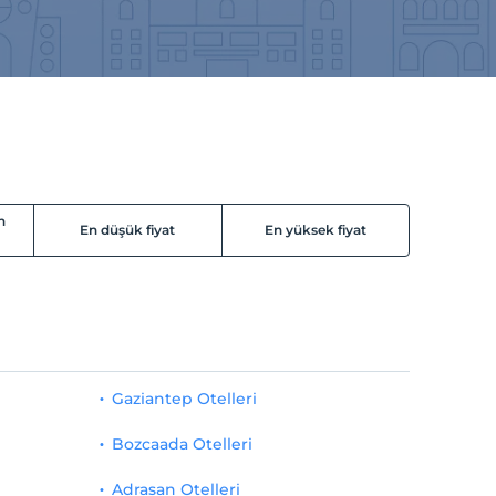
n
En düşük fiyat
En yüksek fiyat
Gaziantep Otelleri
Bozcaada Otelleri
Adrasan Otelleri