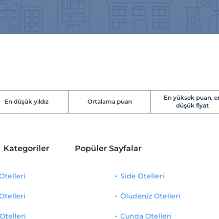
En yüksek puan, e
En düşük yıldız
Ortalama puan
düşük fiyat
Kategoriler
Popüler Sayfalar
telleri
Side Otelleri
Otelleri
Ölüdeniz Otelleri
Otelleri
Cunda Otelleri