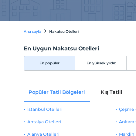
Ana sayfa
Nakatsu Otelleri
En Uygun Nakatsu Otelleri
En popüler
En yüksek yıldız
Popüler Tatil Bölgeleri
Kış Tatili
İstanbul Otelleri
Çeşme O
Antalya Otelleri
Ankara 
Alanya Otelleri
Mardin 