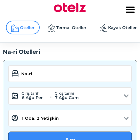
Oteller
Termal Oteller
Kayak Otelleri
Na-ri Otelleri
Giriş tarihi
Çıkış tarihi
-
6 Ağu Per
7 Ağu Cum