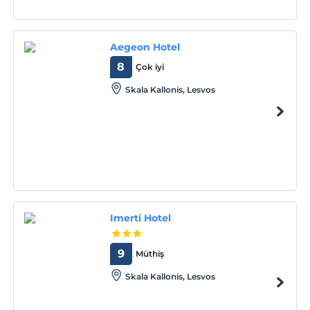
Aegeon Hotel
8
Çok iyi
Skala Kallonis, Lesvos
Imerti Hotel
9
Müthiş
Skala Kallonis, Lesvos