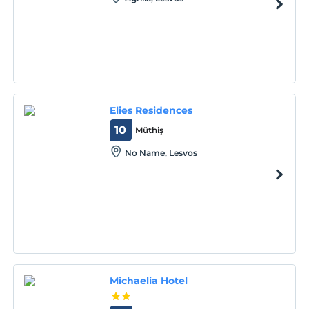
Elies Residences
10
Müthiş
No Name, Lesvos
Michaelia Hotel