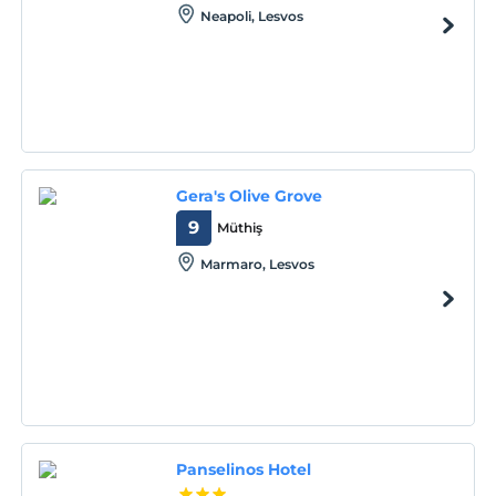
Neapoli, Lesvos
Gera's Olive Grove
9
Müthiş
Marmaro, Lesvos
Panselinos Hotel