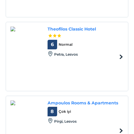
Theofilos Classic Hotel
6
Normal
Petra, Lesvos
Ampoulos Rooms & Apartments
8
Çok iyi
Pirgi, Lesvos