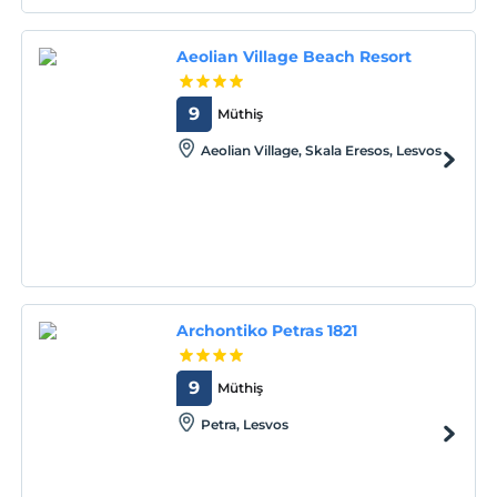
Aeolian Village Beach Resort
9
Müthiş
Aeolian Village, Skala Eresos, Lesvos
Archontiko Petras 1821
9
Müthiş
Petra, Lesvos