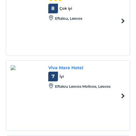
8
Çok iyi
Eftalou, Lesvos
Viva Mare Hotel
7
İyi
Eftalou Lesvos Molivos, Lesvos