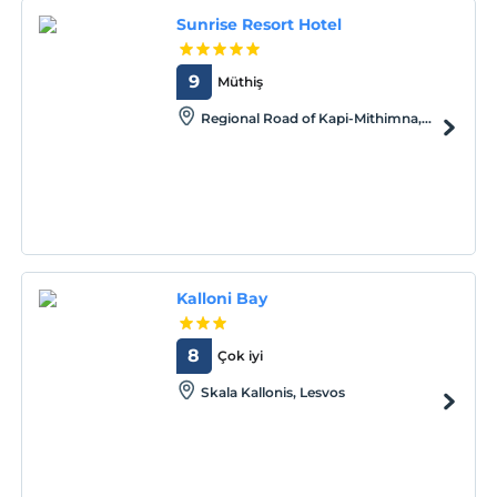
Sunrise Resort Hotel
9
Müthiş
Regional Road of Kapi-Mithimna,
Lesvos
Kalloni Bay
8
Çok iyi
Skala Kallonis, Lesvos