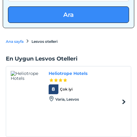
Ara
Ana sayfa
Lesvos otelleri
En Uygun Lesvos Otelleri
Heliotrope Hotels
8
Çok iyi
Varia, Lesvos