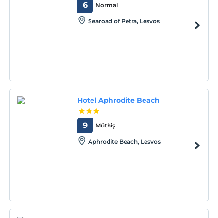
6
Normal
Searoad of Petra, Lesvos
Hotel Aphrodite Beach
9
Müthiş
Aphrodite Beach, Lesvos