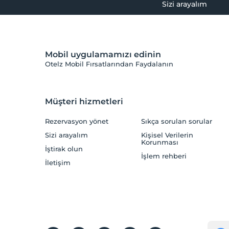
Sizi arayalım
Mobil uygulamamızı edinin
Otelz Mobil Fırsatlarından Faydalanın
Müşteri hizmetleri
Rezervasyon yönet
Sıkça sorulan sorular
Sizi arayalım
Kişisel Verilerin
Korunması
İştirak olun
İşlem rehberi
İletişim