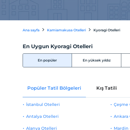
Ana sayfa
Kamiamakusa Otelleri
Kyoragi Otelleri
En Uygun Kyoragi Otelleri
En popüler
En yüksek yıldız
Popüler Tatil Bölgeleri
Kış Tatili
İstanbul Otelleri
Çeşme O
Antalya Otelleri
Ankara 
Alanya Otelleri
Mardin 