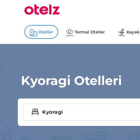
Oteller
Termal Oteller
Kayak 
Kyoragi Otelleri