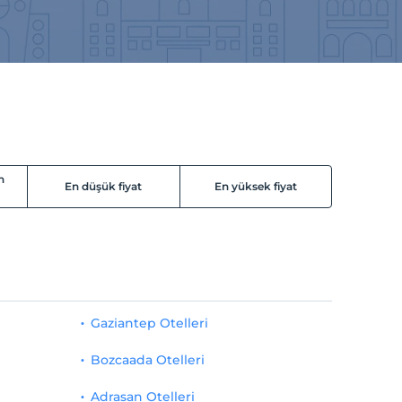
n
En düşük fiyat
En yüksek fiyat
Gaziantep Otelleri
Bozcaada Otelleri
Adrasan Otelleri