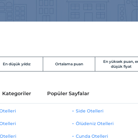
En yüksek puan, e
En düşük yıldız
Ortalama puan
düşük fiyat
Kategoriler
Popüler Sayfalar
telleri
Side Otelleri
Otelleri
Ölüdeniz Otelleri
Otelleri
Cunda Otelleri