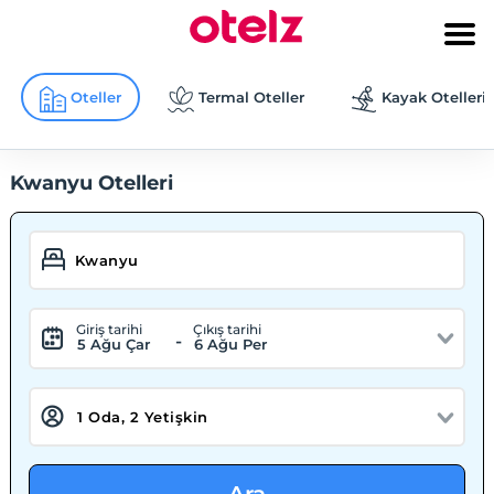
Oteller
Termal Oteller
Kayak Otelleri
Kwanyu Otelleri
Giriş tarihi
Çıkış tarihi
-
5 Ağu Çar
6 Ağu Per