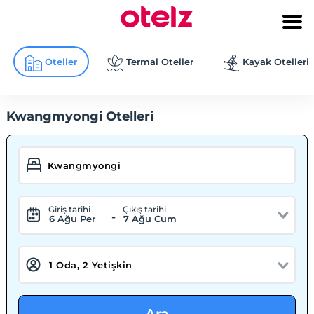
Oteller
Termal Oteller
Kayak Otelleri
Kwangmyongi Otelleri
Giriş tarihi
Çıkış tarihi
-
6 Ağu Per
7 Ağu Cum