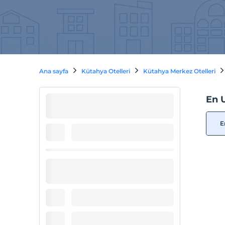
Ana sayfa
Kütahya Otelleri
Kütahya Merkez Otelleri
En U
E