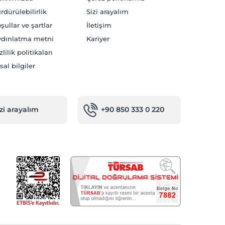
rdürülebilirlik
Sizi arayalım
şullar ve şartlar
İletişim
dınlatma metni
Kariyer
zlilik politikaları
sal bilgiler
izi arayalım
+90 850 333 0 220