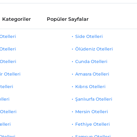
Kategoriler
Popüler Sayfalar
telleri
Side Otelleri
Otelleri
Ölüdeniz Otelleri
Otelleri
Cunda Otelleri
r Otelleri
Amasra Otelleri
telleri
Kıbrıs Otelleri
lleri
Şanlıurfa Otelleri
Otelleri
Mersin Otelleri
elleri
Fethiye Otelleri
Otelleri
Samsun Otelleri