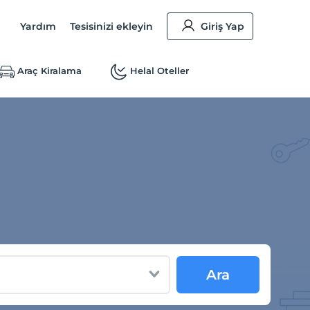
Yardım
Tesisinizi ekleyin
Giriş Yap
Araç Kiralama
Helal Oteller
Ara