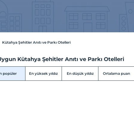
Kütahya Şehitler Anıtı ve Parkı Otelleri
ygun Kütahya Şehitler Anıtı ve Parkı Otelleri
n popüler
En yüksek yıldız
En düşük yıldız
Ortalama puan