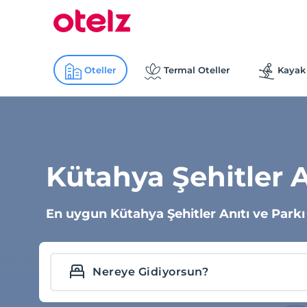
Oteller
Termal Oteller
Kayak 
Kütahya Şehitler An
En uygun Kütahya Şehitler Anıtı ve Parkı o