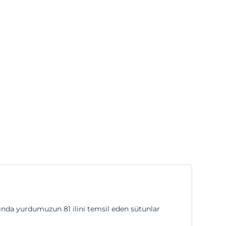
fında yurdumuzun 81 ilini temsil eden sütunlar