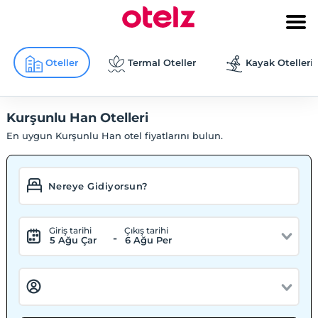
Oteller
Termal Oteller
Kayak Otelleri
Kurşunlu Han Otelleri
En uygun Kurşunlu Han otel fiyatlarını bulun.
Giriş tarihi
Çıkış tarihi
-
5 Ağu Çar
6 Ağu Per