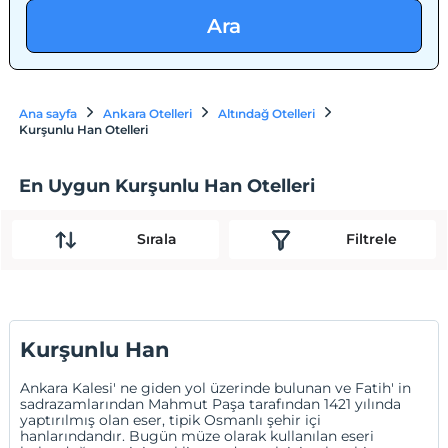
Ara
Ana sayfa
Ankara Otelleri
Altındağ Otelleri
Kurşunlu Han Otelleri
En Uygun Kurşunlu Han Otelleri
Sırala
Filtrele
Kurşunlu Han
Ankara Kalesi' ne giden yol üzerinde bulunan ve Fatih' in
sadrazamlarından Mahmut Paşa tarafından 1421 yılında
yaptırılmış olan eser, tipik Osmanlı şehir içi
hanlarındandır. Bugün müze olarak kullanılan eseri