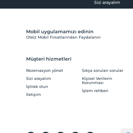
Sizi arayalım
Mobil uygulamamızı edinin
Otelz Mobil Fırsatlarından Faydalanın
Müşteri hizmetleri
Rezervasyon yönet
Sıkça sorulan sorular
Sizi arayalım
Kişisel Verilerin
Korunması
İştirak olun
İşlem rehberi
İletişim