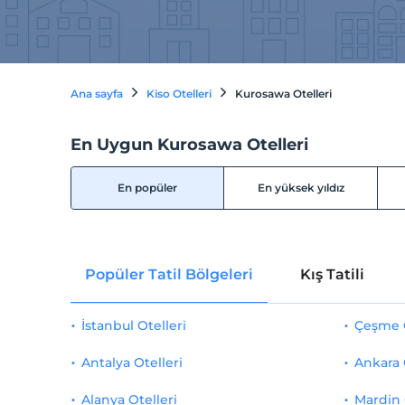
Ana sayfa
Kiso Otelleri
Kurosawa Otelleri
En Uygun Kurosawa Otelleri
En popüler
En yüksek yıldız
Popüler Tatil Bölgeleri
Kış Tatili
İstanbul Otelleri
Çeşme O
Antalya Otelleri
Ankara 
Alanya Otelleri
Mardin 