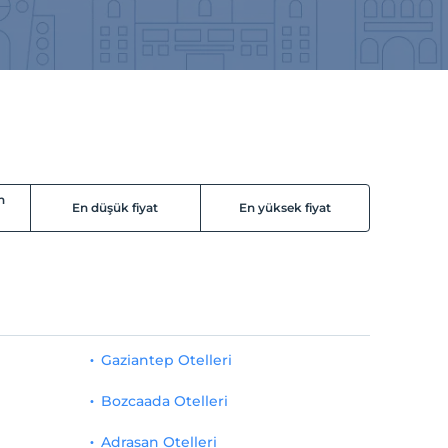
n
En düşük fiyat
En yüksek fiyat
Gaziantep Otelleri
Bozcaada Otelleri
Adrasan Otelleri