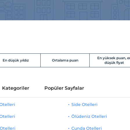
En yüksek puan, e
En düşük yıldız
Ortalama puan
düşük fiyat
Kategoriler
Popüler Sayfalar
telleri
Side Otelleri
Otelleri
Ölüdeniz Otelleri
Otelleri
Cunda Otelleri