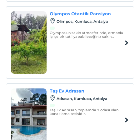
Olympos Otantik Pansiyon
Olimpos, Kumluca, Antalya
Olympos'un sakin atmosferinde, ormanla
iç içe bir tatil yapabileceğiniz sakin
pansiyonumuz 10 yılı aşkın geçmişiyle
müşterilerine en iyi hizmeti vermektedir.
Taş Ev Adrasan
Adrasan, Kumluca, Antalya
Taş Ev Adrasan, toplamda 7 odası olan
konaklama tesisidir.