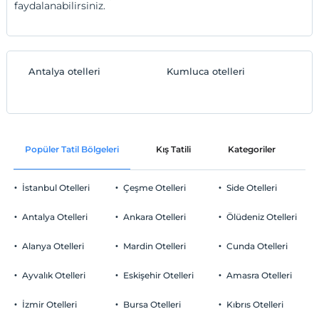
faydalanabilirsiniz.
Antalya otelleri
Kumluca otelleri
Popüler Tatil Bölgeleri
Kış Tatili
Kategoriler
P
İstanbul Otelleri
Çeşme Otelleri
Side Otelleri
Antalya Otelleri
Ankara Otelleri
Ölüdeniz Otelleri
Alanya Otelleri
Mardin Otelleri
Cunda Otelleri
Ayvalık Otelleri
Eskişehir Otelleri
Amasra Otelleri
İzmir Otelleri
Bursa Otelleri
Kıbrıs Otelleri