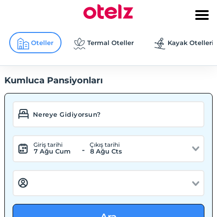
Oteller
Termal Oteller
Kayak Otelleri
Kumluca Pansiyonları
Giriş tarihi
Çıkış tarihi
-
7 Ağu Cum
8 Ağu Cts