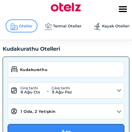
Oteller
Termal Oteller
Kayak Otelleri
Kudakurathu Otelleri
Giriş tarihi
Çıkış tarihi
-
8 Ağu Cts
9 Ağu Paz