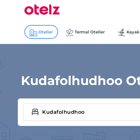
Oteller
Termal Oteller
Kayak 
Kudafolhudhoo Ote