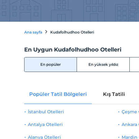
Ana sayfa
Kudafolhudhoo Otelleri
En Uygun Kudafolhudhoo Otelleri
En popüler
En yüksek yıldız
Popüler Tatil Bölgeleri
Kış Tatili
İstanbul Otelleri
Çeşme O
Antalya Otelleri
Ankara 
Alanya Otelleri
Mardin 