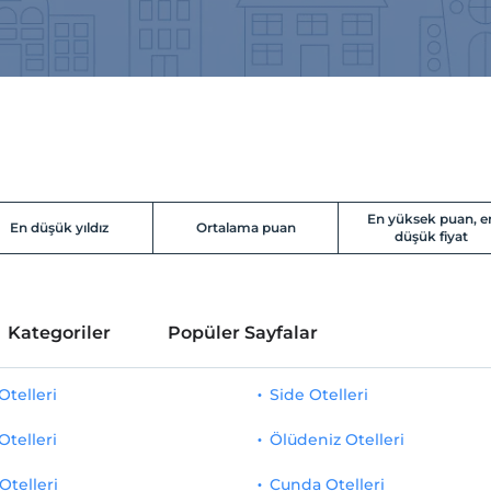
En yüksek puan, e
En düşük yıldız
Ortalama puan
düşük fiyat
Kategoriler
Popüler Sayfalar
telleri
Side Otelleri
Otelleri
Ölüdeniz Otelleri
Otelleri
Cunda Otelleri