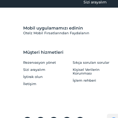
Sizi arayalım
Mobil uygulamamızı edinin
Otelz Mobil Fırsatlarından Faydalanın
Müşteri hizmetleri
Rezervasyon yönet
Sıkça sorulan sorular
Sizi arayalım
Kişisel Verilerin
Korunması
İştirak olun
İşlem rehberi
İletişim