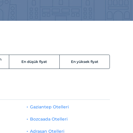
n
En düşük fiyat
En yüksek fiyat
Gaziantep Otelleri
Bozcaada Otelleri
Adrasan Otelleri