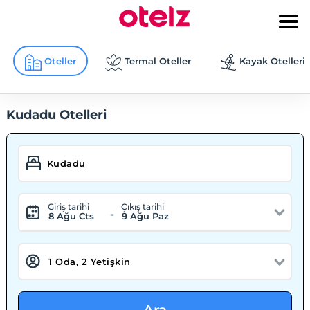
Oteller
Termal Oteller
Kayak Otelleri
Kudadu Otelleri
Giriş tarihi
Çıkış tarihi
-
8 Ağu Cts
9 Ağu Paz