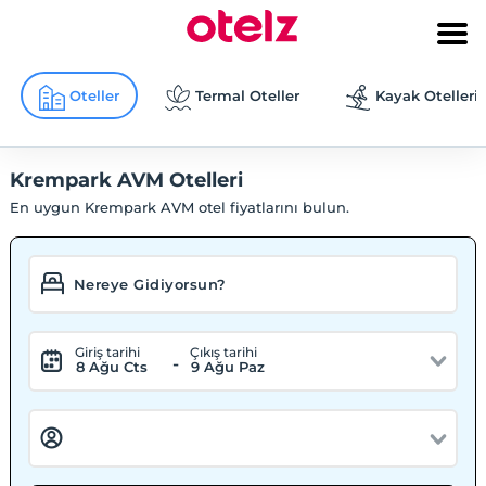
Oteller
Termal Oteller
Kayak Otelleri
Krempark AVM Otelleri
En uygun Krempark AVM otel fiyatlarını bulun.
Giriş tarihi
Çıkış tarihi
-
8 Ağu Cts
9 Ağu Paz