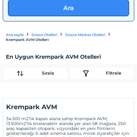
Ara
Ana sayfa
Düzce Otelleri
Düzce Merkez Otelleri
Krempark AVM Otelleri
En Uygun Krempark AVM Otelleri
Sırala
Filtrele
Krempark AVM
34.500 m2’lik kapalı alana sahip Krempark AVM,
13.500m2’lik kiralanabilir alanda yer alan 58 mağaza, 250
araç kapasiteli otopark, vizyondaki en yeni filmlerin
gösterileceği 6 adet sinema salonu, minik ziyaretçiler için