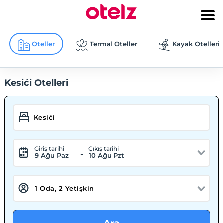
Oteller
Termal Oteller
Kayak Otelleri
Kesići Otelleri
Giriş tarihi
Çıkış tarihi
-
9 Ağu Paz
10 Ağu Pzt