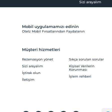
Sizi arayalım
Mobil uygulamamızı edinin
Otelz Mobil Fırsatlarından Faydalanın
Müşteri hizmetleri
Rezervasyon yönet
Sıkça sorulan sorular
Sizi arayalım
Kişisel Verilerin
Korunması
İştirak olun
İşlem rehberi
İletişim