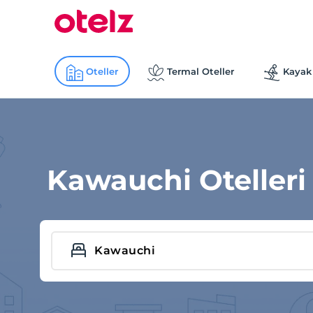
Oteller
Termal Oteller
Kayak 
Kawauchi Otelleri