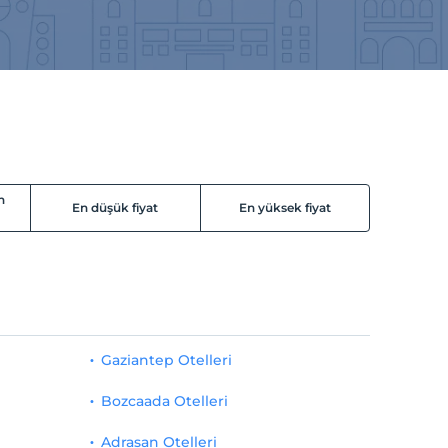
n
En düşük fiyat
En yüksek fiyat
Gaziantep Otelleri
Bozcaada Otelleri
Adrasan Otelleri