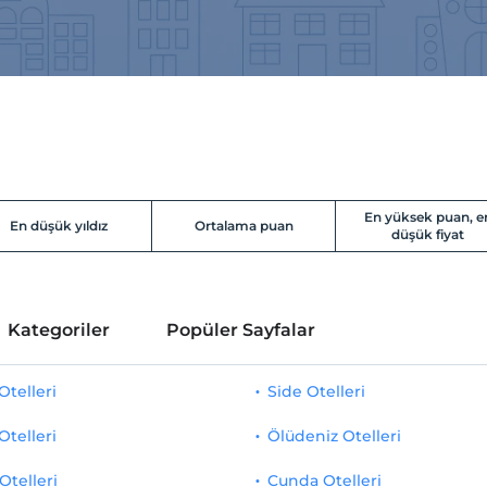
En yüksek puan, e
En düşük yıldız
Ortalama puan
düşük fiyat
Kategoriler
Popüler Sayfalar
telleri
Side Otelleri
Otelleri
Ölüdeniz Otelleri
Otelleri
Cunda Otelleri