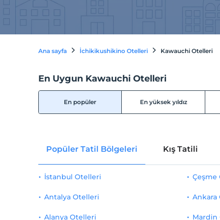
Ana sayfa
İchikikushikino Otelleri
Kawauchi Otelleri
En Uygun Kawauchi Otelleri
En popüler
En yüksek yıldız
Popüler Tatil Bölgeleri
Kış Tatili
İstanbul Otelleri
Çeşme O
Antalya Otelleri
Ankara 
Alanya Otelleri
Mardin 