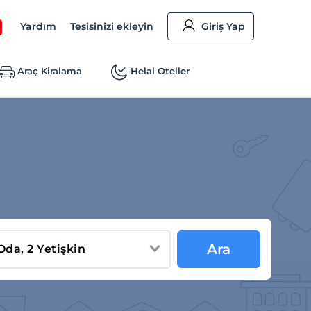
Yardım
Tesisinizi ekleyin
Giriş Yap
Araç Kiralama
Helal Oteller
Ara