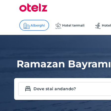
Alberghi
Hotel termali
Hotel
Ramazan Bayramı 