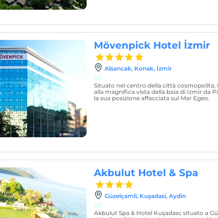
Mövenpick Hotel İzmir
Alsancak, Konak, İzmir
Situato nel centro della città cosmopolita, l
alla magnifica vista della baia di Izmir da
la sua posizione affacciata sul Mar Egeo.
Akbulut Hotel & Spa
Güzelçamli, Kuşadasi, Aydin
Akbulut Spa & Hotel Kuşadası; situato a Güz