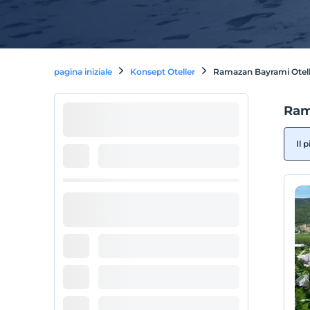
pagina iniziale
Konsept Oteller
Ramazan Bayrami Otell
Ram
Il 