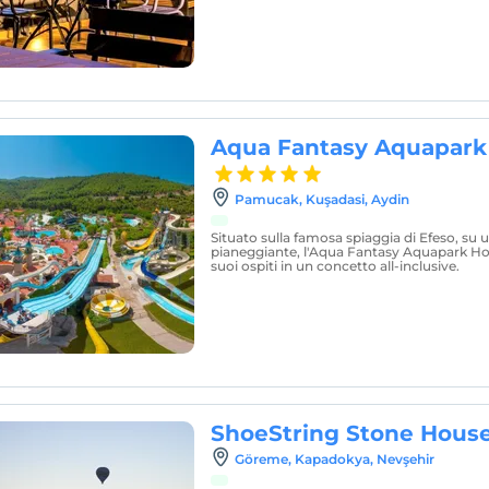
Aqua Fantasy Aquapark 
Pamucak, Kuşadasi, Aydin
Situato sulla famosa spiaggia di Efeso, su 
pianeggiante, l'Aqua Fantasy Aquapark Hot
suoi ospiti in un concetto all-inclusive.
ShoeString Stone Hous
Göreme, Kapadokya, Nevşehir