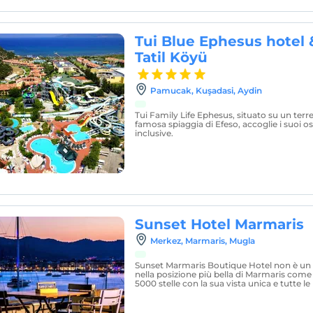
Tui Blue Ephesus hotel
Tatil Köyü
Pamucak, Kuşadasi, Aydin
Tui Family Life Ephesus, situato su un terr
famosa spiaggia di Efeso, accoglie i suoi os
inclusive.
Sunset Hotel Marmaris
Merkez, Marmaris, Mugla
Sunset Marmaris Boutique Hotel non è un hot
nella posizione più bella di Marmaris come
5000 stelle con la sua vista unica e tutte le