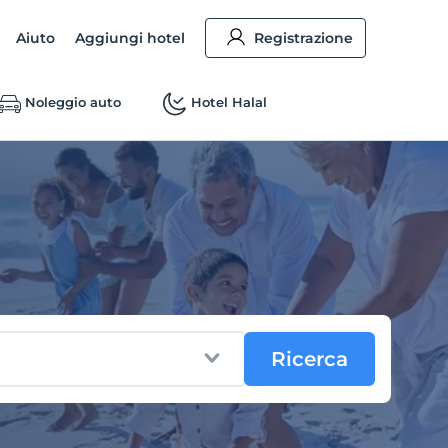
Aiuto
Aggiungi hotel
Registrazione
Noleggio auto
Hotel Halal
Ricerca