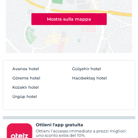
Mostra sulla mappa
Avanos hotel
Gülşehir hotel
Göreme hotel
Hacıbektaş‎ hotel
Kozaklı hotel
Ürgüp hotel
Ottieni l'app gratuita
Ottieni l'accesso immediato a prezzi migliori:
uno sconto extra del 10%.