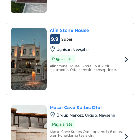
Alin Stone House
9.9
Super
Uçhisar, Nevşehir
Paga a rate
Alin Stone House, 6 odalı butik bir
işletmedir. Oda kahvaltı konseptinde
hizmet vermektedir.
Masal Cave Suites Otel
Ürgüp Merkez, Ürgüp, Nevşehir
Paga a rate
Masal Cave Suites Otel toplamda 8 odası
olan konaklama tesisidir.