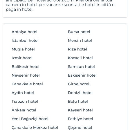
camera in hotel per vacanze scontati e hotel in città e
paga in hotel.
Antalya hotel
Bursa hotel
Istanbul hotel
Mersin hotel
Mugla hotel
Rize hotel
Izmir hotel
Kocaeli hotel
Balikesir hotel
Samsun hotel
Nevsehir hotel
Eskisehir hotel
Canakkale hotel
Girne hotel
Aydin hotel
Denizli hotel
Trabzon hotel
Bolu hotel
Ankara hotel
Kayseri hotel
Yeni Boğaziçi hotel
Fethiye hotel
Çanakkale Merkez‎ hotel
Çeşme hotel