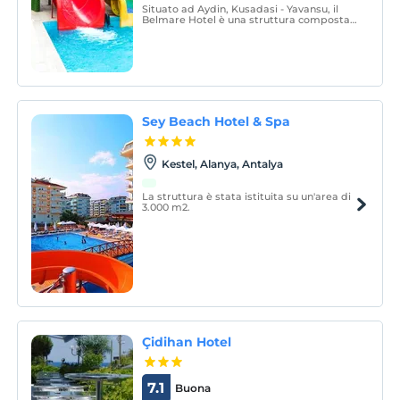
Situato ad Aydin, Kusadasi - Yavansu, il
Belmare Hotel è una struttura composta
da 91 camere in totale, a 650 metri dal
mare.
Sey Beach Hotel & Spa
Kestel, Alanya, Antalya
La struttura è stata istituita su un'area di
3.000 m2.
Çidihan Hotel
7.1
Buona