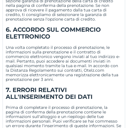
sezione garanzia di prenotazione della carta di credito
nella pagina di conferma della prenotazione. Se non
approva di ricevere il pagamento dalla tua carta di
credito, ti consigliamo di selezionare la garanzia di
prenotazione senza l'opzione carta di credito.
6. ACCORDO SUL COMMERCIO
ELETTRONICO
Una volta completato il processo di prenotazione, le
informazioni sulla prenotazione e il contratto di
commercio elettronico vengono inviati al tuo indirizzo e-
mail. Pertanto, puoi accedere ai documenti inviati in
qualsiasi momento tramite la tua e-mail. In accordo con
la Distanza Regolamento sui contratti, Otelz.com
memorizza elettronicamente una registrazione della tua
prenotazione per 3 anni.
7. ERRORI RELATIVI
ALL'INSERIMENTO DEI DATI
Prima di completare il processo di prenotazione, la
pagina di conferma della prenotazione contiene le
informazioni sull'alloggio e un riepilogo delle tue
informazioni personali. Puoi verificare se hai commesso
un errore durante l'inserimento di queste informazioni. Se