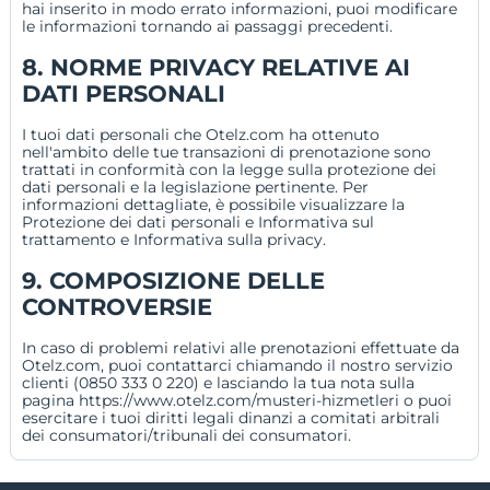
hai inserito in modo errato informazioni, puoi modificare
le informazioni tornando ai passaggi precedenti.
8. NORME PRIVACY RELATIVE AI
DATI PERSONALI
I tuoi dati personali che Otelz.com ha ottenuto
nell'ambito delle tue transazioni di prenotazione sono
trattati in conformità con la legge sulla protezione dei
dati personali e la legislazione pertinente. Per
informazioni dettagliate, è possibile visualizzare la
Protezione dei dati personali e Informativa sul
trattamento e Informativa sulla privacy.
9. COMPOSIZIONE DELLE
CONTROVERSIE
In caso di problemi relativi alle prenotazioni effettuate da
Otelz.com, puoi contattarci chiamando il nostro servizio
clienti (0850 333 0 220) e lasciando la tua nota sulla
pagina
https://www.otelz.com/musteri-hizmetleri
o puoi
esercitare i tuoi diritti legali dinanzi a comitati arbitrali
dei consumatori/tribunali dei consumatori.