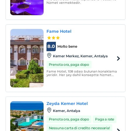
hizmet vermektedir.
Fame Hotel
8.0
Molto bene
Kemer Merkez, Kemer, Antalya
Prenota ora, paga dopo
Fame Hotel, 108 odası bulunan konaklama
yeridir. Her şey dahil konseptte hizmet
vermektedir.
Zeyda Kemer Hotel
Kemer, Antalya
Prenota ora, paga dopo
Paga a rate
Nessuna carta di credito necessaria!