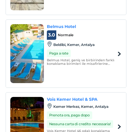
Belmus Hotel
3.0
Normale
Beldibi, Kemer, Antalya
Paga a rate
Belmus Hotel, geniş ve birbirinden farklı
konaklama birimleri ile misafirlerine
hizmet vermektedir.
Vois Kemer Hotel & SPA
Kemer Merkez, Kemer, Antalya
Prenota ora, paga dopo
Nessuna carta di credito necessaria!
Vois Kemer Hotel 46 odalı konaklama