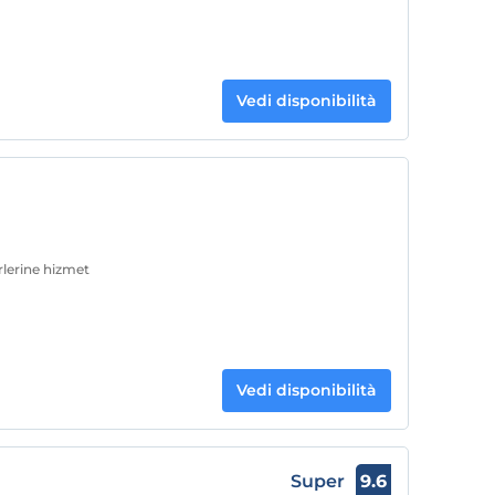
Vedi disponibilità
lerine hizmet
Vedi disponibilità
Super
9.6