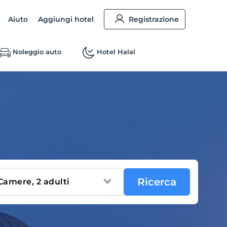
Aiuto
Aggiungi hotel
Registrazione
Noleggio auto
Hotel Halal
Ricerca