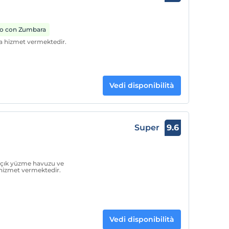
o con Zumbara
a hizmet vermektedir.
Vedi disponibilità
Super
9.6
çık yüzme havuzu ve
 hizmet vermektedir.
Vedi disponibilità