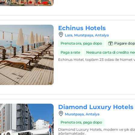
Echinus Hotels
Lara, Muratpaşa, Antalya
Prenota ora, paga dopo
Pagare dop
Paga a rate
Nessuna carta di credito ne
Echinus Hotel, toplam 23 odası ile hizmet 
Diamond Luxury Hotels
Muratpaşa, Antalya
Prenota ora, paga dopo
Diamond Luxury Hotels, modern ve şık dizay
ağırlamaktadır.