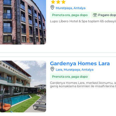
Muratpaşa, Antalya
Prenota ora, paga dopo
Pagare dop
Lupo Libero Hotel & Spa toplam 65 odasıyl
Gardenya Homes Lara
Lara, Muratpaşa, Antalya
Prenota ora, paga dopo
Gardenya Homes Lara, merkezi konumu, a
geniş konaklama birimleri ile misafirlerine