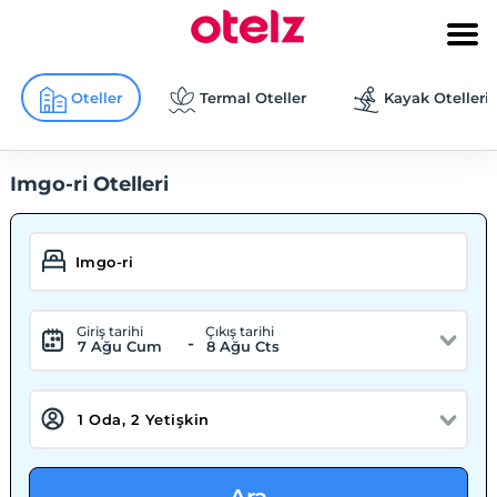
Oteller
Termal Oteller
Kayak Otelleri
Imgo-ri Otelleri
Giriş tarihi
Çıkış tarihi
-
7 Ağu Cum
8 Ağu Cts