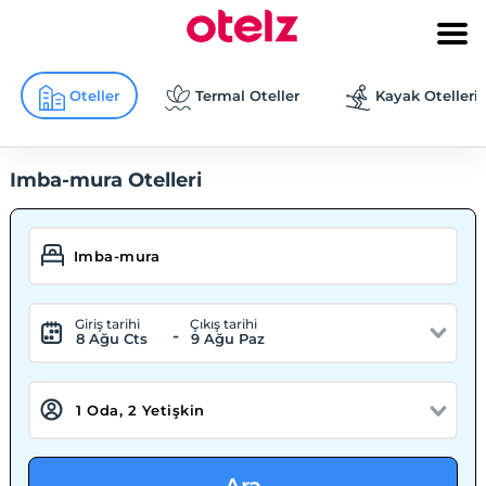
Oteller
Termal Oteller
Kayak Otelleri
Imba-mura Otelleri
Giriş tarihi
Çıkış tarihi
-
8 Ağu Cts
9 Ağu Paz