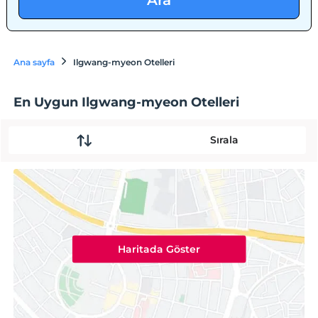
Ara
Ana sayfa
Ilgwang-myeon Otelleri
En Uygun Ilgwang-myeon Otelleri
Sırala
Haritada Göster