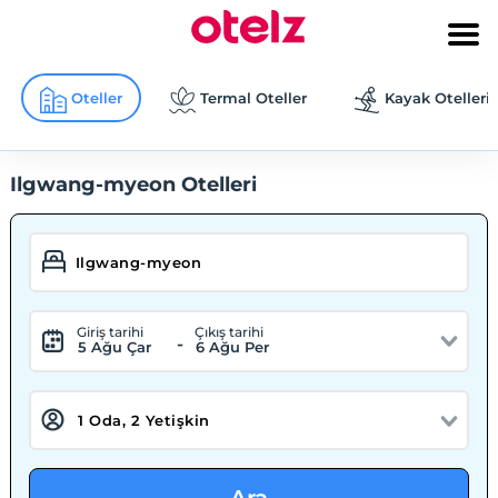
Oteller
Termal Oteller
Kayak Otelleri
Ilgwang-myeon Otelleri
Giriş tarihi
Çıkış tarihi
-
5 Ağu Çar
6 Ağu Per