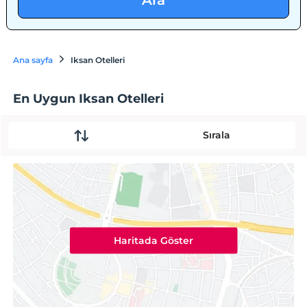
Ara
Ana sayfa
Iksan Otelleri
En Uygun Iksan Otelleri
Sırala
Haritada Göster