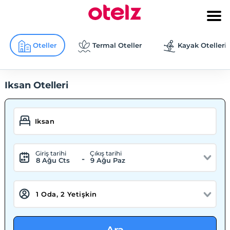
Oteller
Termal Oteller
Kayak Otelleri
Iksan Otelleri
Giriş tarihi
Çıkış tarihi
-
8 Ağu Cts
9 Ağu Paz