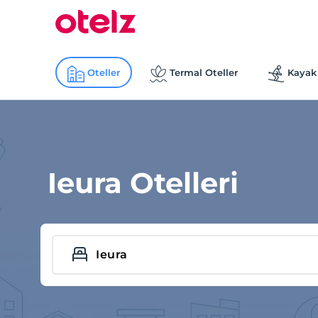
Oteller
Termal Oteller
Kayak 
Ieura Otelleri