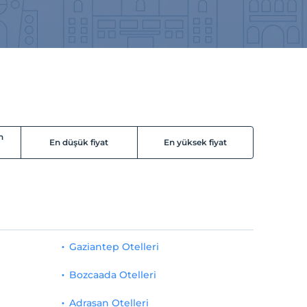
n
En düşük fiyat
En yüksek fiyat
Gaziantep Otelleri
Bozcaada Otelleri
Adrasan Otelleri