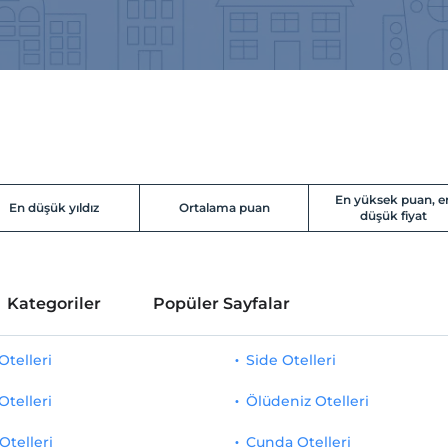
En yüksek puan, e
En düşük yıldız
Ortalama puan
düşük fiyat
Kategoriler
Popüler Sayfalar
telleri
Side Otelleri
Otelleri
Ölüdeniz Otelleri
Otelleri
Cunda Otelleri