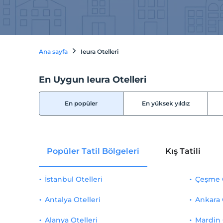
Ana sayfa
Ieura Otelleri
En Uygun Ieura Otelleri
En popüler
En yüksek yıldız
Popüler Tatil Bölgeleri
Kış Tatili
İstanbul Otelleri
Çeşme O
Antalya Otelleri
Ankara 
Alanya Otelleri
Mardin 