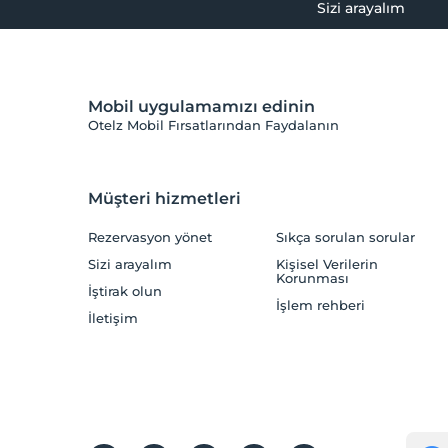
Sizi arayalım
Mobil uygulamamızı edinin
Otelz Mobil Fırsatlarından Faydalanın
Müşteri hizmetleri
Rezervasyon yönet
Sıkça sorulan sorular
Sizi arayalım
Kişisel Verilerin
Korunması
İştirak olun
İşlem rehberi
İletişim