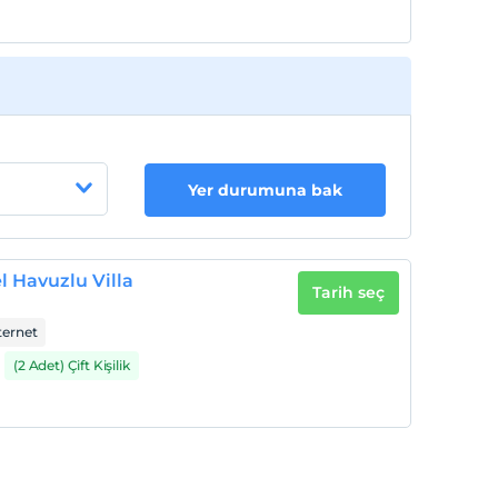
Yer durumuna bak
el Havuzlu Villa
Tarih seç
ternet
(2 Adet) Çift Kişilik