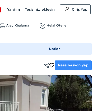
Yardım
Tesisinizi ekleyin
Giriş Yap
Araç Kiralama
Helal Oteller
Notlar
Rezervasyon yap