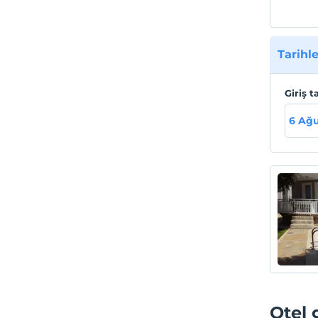
Tarihle
Giriş t
6 Ağu
Otel 