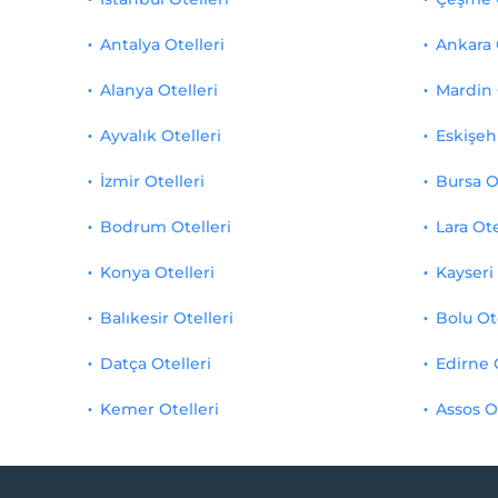
Antalya Otelleri
Ankara 
Alanya Otelleri
Mardin 
Ayvalık Otelleri
Eskişehi
İzmir Otelleri
Bursa O
Bodrum Otelleri
Lara Ote
Konya Otelleri
Kayseri 
Balıkesir Otelleri
Bolu Ot
Datça Otelleri
Edirne 
Kemer Otelleri
Assos O