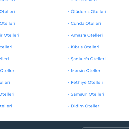
Otelleri
Ölüdeniz Otelleri
Otelleri
Cunda Otelleri
r Otelleri
Amasra Otelleri
telleri
Kıbrıs Otelleri
lleri
Şanlıurfa Otelleri
Otelleri
Mersin Otelleri
elleri
Fethiye Otelleri
Otelleri
Samsun Otelleri
telleri
Didim Otelleri