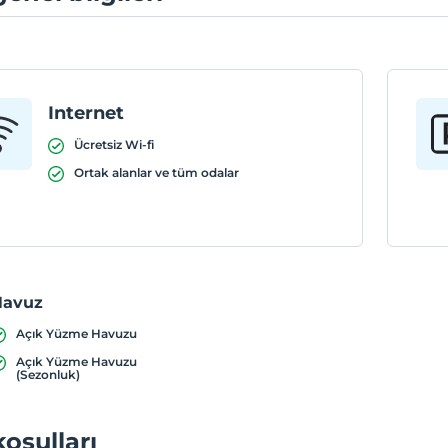
Internet
Ücretsiz Wi-fi
Ortak alanlar ve tüm odalar
Havuz
Açık Yüzme Havuzu
Açık Yüzme Havuzu
(Sezonluk)
koşulları