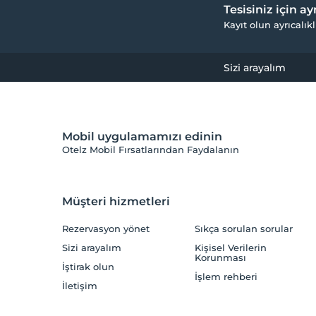
Tesisiniz için a
Kayıt olun ayrıcalıkl
Sizi arayalım
Mobil uygulamamızı edinin
Otelz Mobil Fırsatlarından Faydalanın
Müşteri hizmetleri
Rezervasyon yönet
Sıkça sorulan sorular
Sizi arayalım
Kişisel Verilerin
Korunması
İştirak olun
İşlem rehberi
İletişim