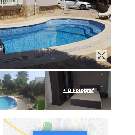
+10 Fotoğraf