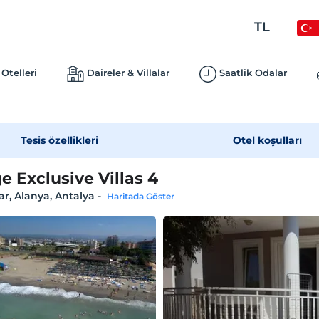
TL
Otelleri
Daireler & Villalar
Saatlik Odalar
Tesis özellikleri
Otel koşulları
e Exclusive Villas 4
ar, Alanya, Antalya
-
Haritada Göster