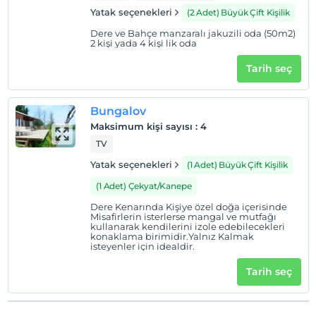
Yatak seçenekleri
(2 Adet) Büyük Çift Kişilik
Dere ve Bahçe manzaralı jakuzili oda (50m2)
2 kişi yada 4 kişi lik oda
Tarih seç
Bungalov
Maksimum kişi sayısı
:
4
TV
Yatak seçenekleri
(1 Adet) Büyük Çift Kişilik
(1 Adet) Çekyat/Kanepe
Dere Kenarında Kişiye özel doğa içerisinde
Misafirlerin isterlerse mangal ve mutfağı
kullanarak kendilerini izole edebilecekleri
konaklama birimidir.Yalnız Kalmak
isteyenler için idealdir.
Tarih seç