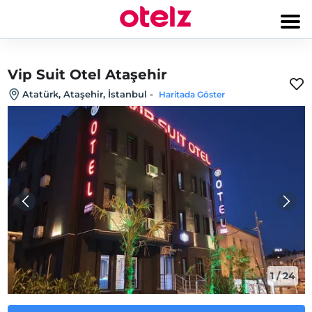
Vip Suit Otel Ataşehir
Atatürk, Ataşehir, İstanbul
-
Haritada Göster
1
/
24