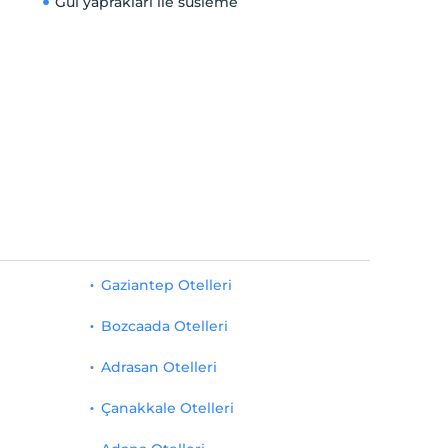
Gül yaprakları ile süsleme
Gaziantep Otelleri
Bozcaada Otelleri
Adrasan Otelleri
Çanakkale Otelleri