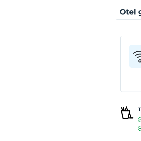
Otel 
T