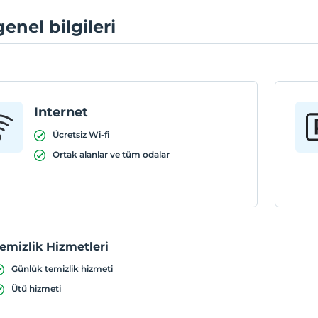
genel bilgileri
Internet
Ücretsiz Wi-fi
Ortak alanlar ve tüm odalar
emizlik Hizmetleri
Günlük temizlik hizmeti
Ütü hizmeti