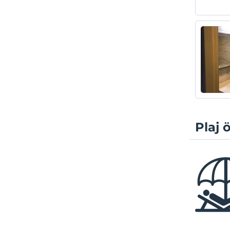
Plaj ö