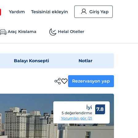
Yardım
Tesisinizi ekleyin
Giriş Yap
Araç Kiralama
Helal Oteller
Balayı Konsepti
Notlar
Rezervasyon yap
İyi
7.8
5 değerlendirme
Yorumları gör (2)