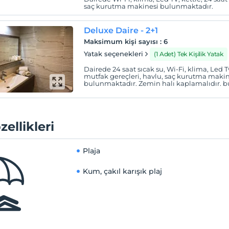
saç kurutma makinesi bulunmaktadır.
Deluxe Daire - 2+1
Maksimum kişi sayısı
:
6
Yatak seçenekleri
(1 Adet) Tek Kişilik Yatak
Dairede 24 saat sıcak su, Wi-Fi, klima, Led Tv
mutfak gereçleri, havlu, saç kurutma maki
bulunmaktadır. Zemin halı kaplamalıdır. 
zellikleri
Plaja
Kum, çakıl karışık plaj