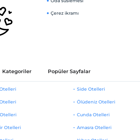
Oda süslemesi
Çerez ikramı
Kategoriler
Popüler Sayfalar
telleri
Side Otelleri
Otelleri
Ölüdeniz Otelleri
Otelleri
Cunda Otelleri
r Otelleri
Amasra Otelleri