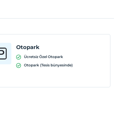
Otopark
Ücretsiz Özel Otopark
Otopark (Tesis bünyesinde)