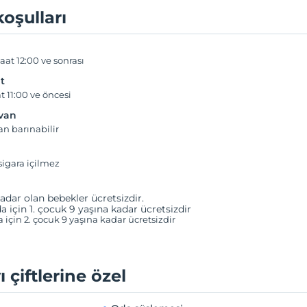
koşulları
aat 12:00 ve sonrası
t
t 11:00 ve öncesi
yvan
an barınabilir
igara içilmez
adar olan bebekler ücretsizdir.
a için 1. çocuk 9 yaşına kadar ücretsizdir
a için 2. çocuk 9 yaşına kadar ücretsizdir
ı çiftlerine özel