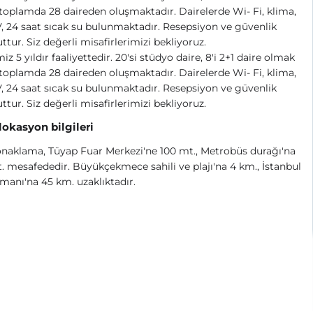
toplamda 28 daireden oluşmaktadır. Dairelerde Wi- Fi, klima,
, 24 saat sıcak su bulunmaktadır. Resepsiyon ve güvenlik
tur. Siz değerli misafirlerimizi bekliyoruz.
miz 5 yıldır faaliyettedir. 20'si stüdyo daire, 8'i 2+1 daire olmak
toplamda 28 daireden oluşmaktadır. Dairelerde Wi- Fi, klima,
, 24 saat sıcak su bulunmaktadır. Resepsiyon ve güvenlik
tur. Siz değerli misafirlerimizi bekliyoruz.
 lokasyon bilgileri
naklama, Tüyap Fuar Merkezi'ne 100 mt., Metrobüs durağı'na
. mesafededir. Büyükçekmece sahili ve plajı'na 4 km., İstanbul
manı'na 45 km. uzaklıktadır.