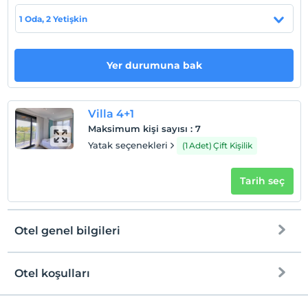
1 Oda, 2 Yetişkin
Haritada Göster
Yer durumuna bak
Otel koşulları
Check/in
En erken saat 16:00 ve sonrası
Villa 4+1
Maksimum kişi sayısı
:
7
Check/out
Yatak seçenekleri
(1 Adet) Çift Kişilik
En geç saat 10:00 ve öncesi
Evcil Hayvan
Tarih seç
Evcil hayvan kabul edilmemektedir.
Sigara
Odalarda sigara içilmez
Otel genel bilgileri
Çocuklar
2 yaşına kadar olan bebekler ücretsizdir.
Otel koşulları
Tesisin ücretsiz çocuk politkası yoktur
Havuz
Check/in